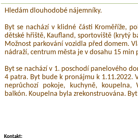
Hledám dlouhodobé nájemníky.
Byt se nachází v klidné části Kroměříže, pob
dětské hřiště, Kaufland, sportoviště (krytý b
Možnost parkování vozidla před domem. V
nádraží, centrum města je v dosahu 15 min 
Byt se nachází v 1. poschodí panelového 
4 patra. Byt bude k pronájmu k 1.11.2022. V
neprůchozí pokoje, kuchyně, koupelna,
balkón. Koupelna byla zrekonstruována. Byt
Kontakt: