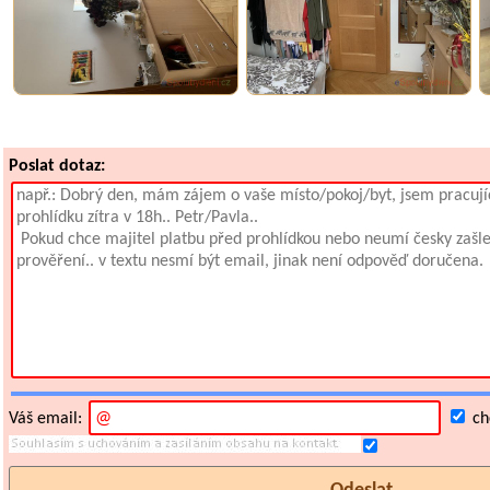
Poslat dotaz:
Váš email:
chc