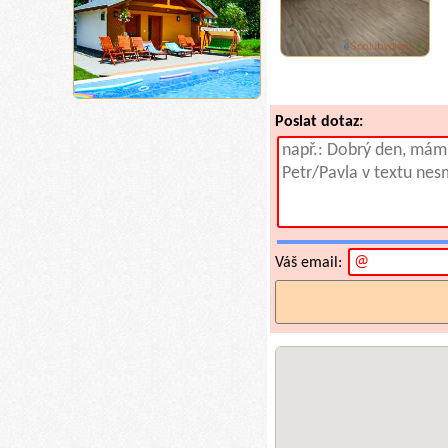
Poslat dotaz:
Váš email: