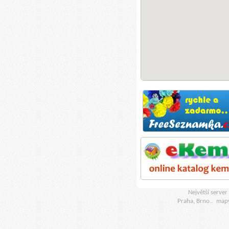
Největší serve
Praha, Brno..
map