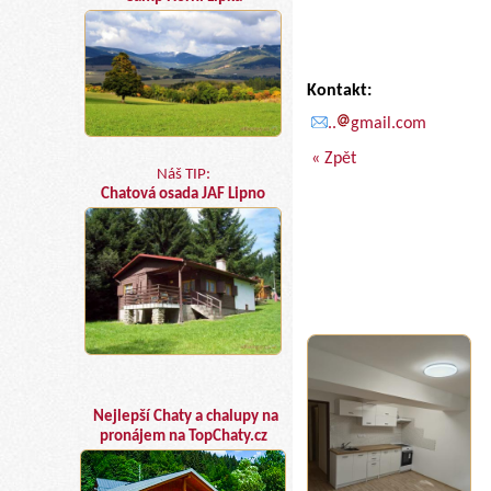
Kontakt:
..
gmail.com
« Zpět
Náš TIP:
Chatová osada JAF Lipno
Nejlepší Chaty a chalupy na
pronájem na TopChaty.cz