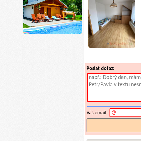
Poslat dotaz:
Váš email: