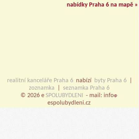
nabídky Praha 6 na mapě »
realitní kanceláře Praha 6
nabízí
byty Praha 6
|
zoznamka
|
seznamka Praha 6
© 2026 e
SPOLUBYDLENI
- mail: info
espolubydleni.cz