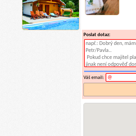
Poslat dotaz:
Váš email: