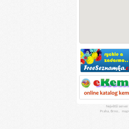
Největší serve
Praha, Brno..
map