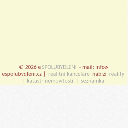
© 2026 e
SPOLUBYDLENI
- mail: info
espolubydleni.cz |
realitní kanceláře
nabízí
reality
|
katastr nemovitostí
|
seznamka