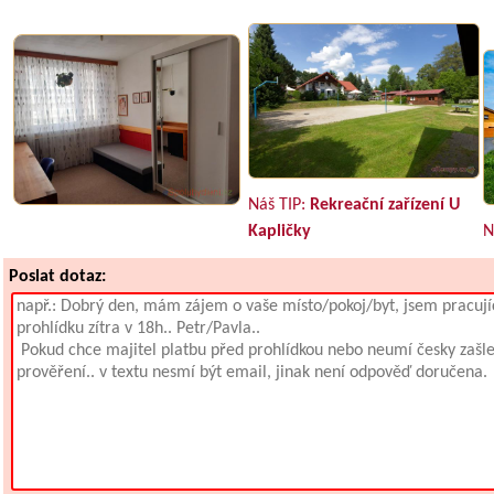
Náš TIP:
Rekreační zařízení U
Kapličky
N
Poslat dotaz: