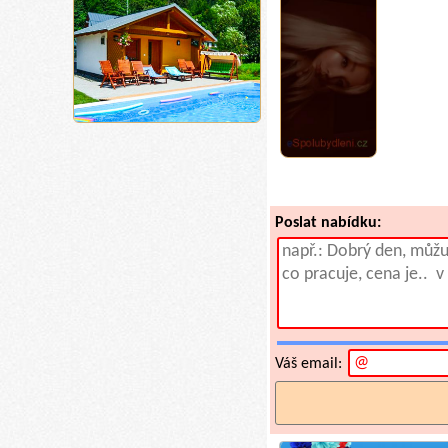
Poslat nabídku:
Váš email: