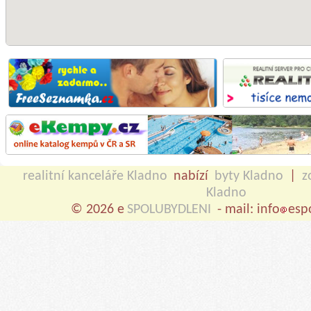
realitní kanceláře Kladno
nabízí
byty Kladno
|
z
Kladno
© 2026 e
SPOLUBYDLENI
- mail: info
esp