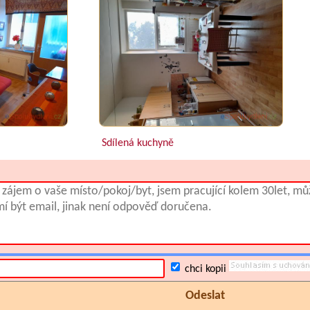
Sdílená kuchyně
chci kopii