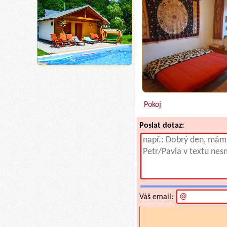
Pokoj
Poslat dotaz:
Váš email: