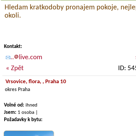
Hledam kratkodoby pronajem pokoje, nejle
okoli.
Kontakt:
..
live.com
« Zpět
ID: 5
Vrsovice, flora,
, Praha 10
okres Praha
Volné od:
ihned
Jsem:
1 osoba |
Požadavky k bytu: