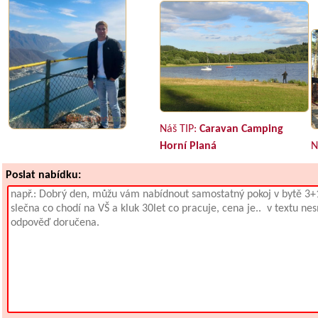
Náš TIP:
Caravan Camping
Horní Planá
N
Poslat nabídku: