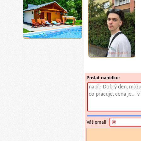
Poslat nabídku:
Váš email: