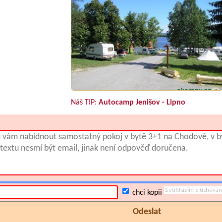
Náš TIP:
Autocamp Jenišov - Lipno
chci kopii