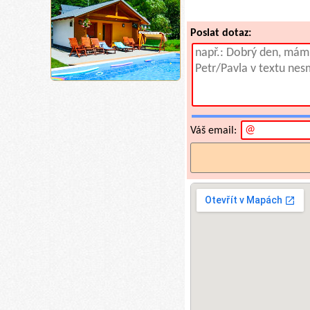
Poslat dotaz:
Váš email: