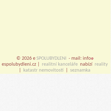
© 2026 e
SPOLUBYDLENI
- mail: info
espolubydleni.cz |
realitní kanceláře
nabízí
reality
|
katastr nemovitostí
|
seznamka