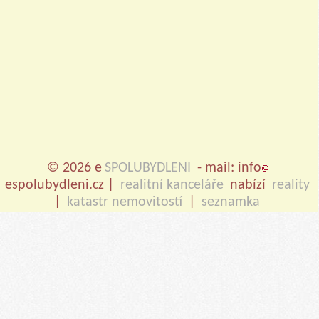
© 2026 e
SPOLUBYDLENI
- mail: info
espolubydleni.cz |
realitní kanceláře
nabízí
reality
|
katastr nemovitostí
|
seznamka