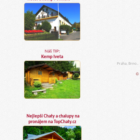
Náš TIP:
Kemp Iveta
Praha, Brno..
© 
Nejlepší Chaty a chalupy na
pronájem na TopChaty.cz