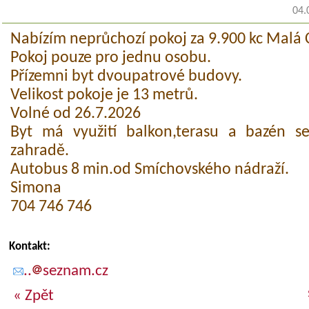
04.
Nabízím neprůchozí pokoj za 9.900 kc Malá
Pokoj pouze pro jednu osobu.
Přízemni byt dvoupatrové budovy.
Velikost pokoje je 13 metrů.
Volné od 26.7.2026
Byt má využití balkon,terasu a bazén 
zahradě.
Autobus 8 min.od Smíchovského nádraží.
Simona
704 746 746
Kontakt:
..
seznam.cz
« Zpět