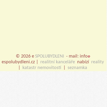
© 2026 e
SPOLUBYDLENI
- mail: info
espolubydleni.cz |
realitní kanceláře
nabízí
reality
|
katastr nemovitostí
|
seznamka