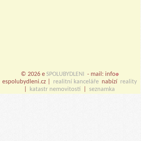
© 2026 e
SPOLUBYDLENI
- mail: info
espolubydleni.cz |
realitní kanceláře
nabízí
reality
|
katastr nemovitostí
|
seznamka