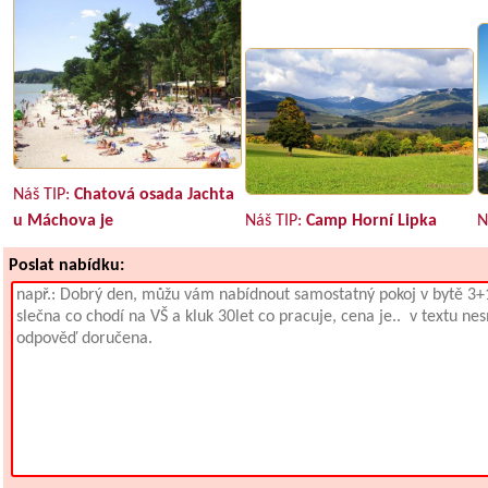
Náš TIP:
Chatová osada Jachta
u Máchova je
Náš TIP:
Camp Horní Lipka
N
Poslat nabídku: