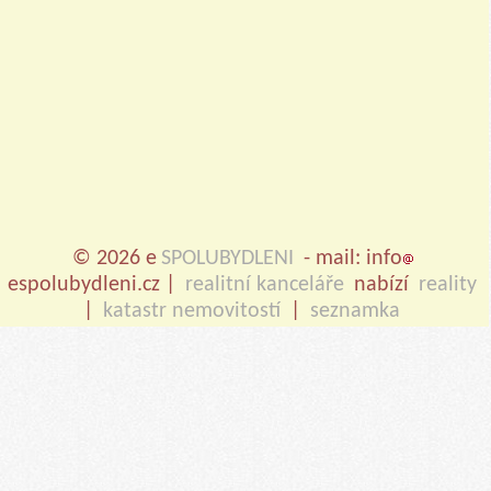
© 2026 e
SPOLUBYDLENI
- mail: info
espolubydleni.cz |
realitní kanceláře
nabízí
reality
|
katastr nemovitostí
|
seznamka