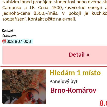
Nabízím ihned pronájem studentovi nebo dvěma st
Campusu a LF. Cena 4500,-/os.včetně energií 
jednoho-cena 8500,-/měs. V pokoji je kuch.
soc.zařízení. Kontakt pište na e-mail.
Kontakt:
Šrámková
Detail
»
Hledám 1 místo
Panelový byt
Brno-Komárov
8.