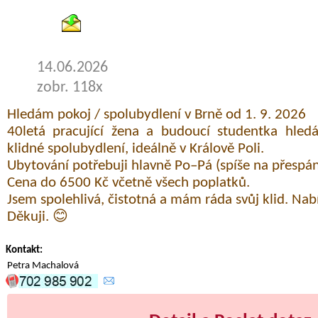
14.06.2026
zobr. 118x
Hledám pokoj / spolubydlení v Brně od 1. 9. 2026
40letá pracující žena a budoucí studentka hle
klidné spolubydlení, ideálně v Králově Poli.
Ubytování potřebuji hlavně Po–Pá (spíše na přespán
Cena do 6500 Kč včetně všech poplatků.
Jsem spolehlivá, čistotná a mám ráda svůj klid. Nab
Děkuji. 😊
Kontakt:
Petra Machalová