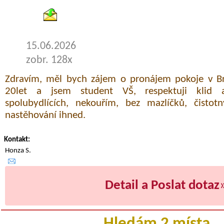
15.06.2026
zobr. 128x
Zdravím, měl bych zájem o pronájem pokoje v B
20let a jsem student VŠ, respektuji klid 
spolubydlících, nekouřím, bez mazlíčků, čisto
nastěhování ihned.
Kontakt:
Honza S.
Detail a Poslat dotaz
Hledám 2 místa