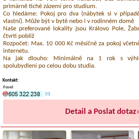
primárně tiché zázemí pro studium.
Co hledáme: Pokoj pro dva (nábytek si v případě
vlastní). Může být v bytě nebo i v rodinném domě
Naše preferované lokality jsou Královo Pole, Ža
čtvrti poblíž
Rozpočet: Max. 10 000 Kč měsíčně za pokoj včetně 
internetu.
Na jak dlouho: Minimálně na 1 rok s výh
spolubydlení po celou dobu studia.
Kontakt:
Pavel
Detail a Poslat dotaz