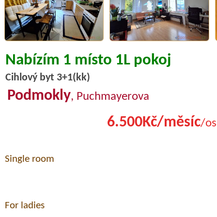
Nabízím 1 místo 1L pokoj
Cihlový byt 3+1(kk)
Podmokly
, Puchmayerova
6.500Kč/měsíc
/os
Single room
For ladies