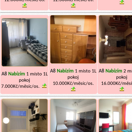
A8
Nabízím
1 místo 1L
A8
Nabízím
2 mí
A8
Nabízím
1 místo 1L
pokoj
pokoj
pokoj
10.000Kč/měsíc/os.
16.000Kč/měsí
7.000Kč/měsíc/os.