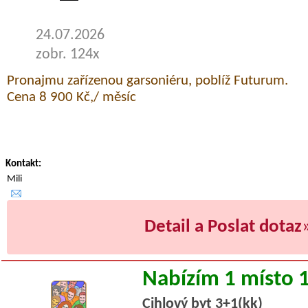
24.07.2026
zobr. 124x
Pronajmu zařízenou garsoniéru, poblíž Futurum.
Cena 8 900 Kč,/ měsíc
Kontakt:
Mili
Detail a Poslat dotaz
Nabízím 1 místo 
Cihlový byt 3+1(kk)