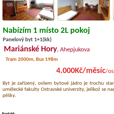
Nabízím 1 místo 2L pokoj
Panelový byt 1+1(kk)
Mariánské Hory
, Ahepjukova
Tram 2000m, Bus 198m
4.000Kč/měsíc
/os
Byt je zařízený, ovšem bytové jádro je trochu star
umělecké fakulty Ostravské univerzity, jelikož se n
pěšky.