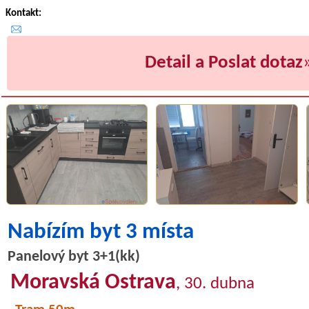
Kontakt:
Detail a Poslat dotaz
Nabízím byt 3 místa
Panelový byt 3+1(kk)
Moravská Ostrava
, 30. dubna