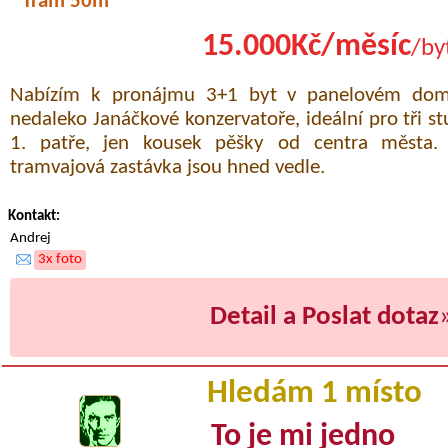
Tram 50m
15.000Kč/měsíc
/by
Nabízím k pronájmu 3+1 byt v panelovém dom
nedaleko Janáčkové konzervatoře, ideální pro tři st
1. patře, jen kousek pěšky od centra města.
tramvajová zastávka jsou hned vedle.
Kontakt:
Andrej
3x foto
Detail a Poslat dotaz
Hledám 1 místo
To je mi jedno