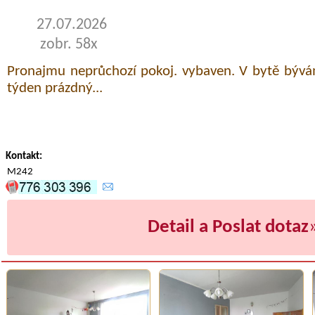
27.07.2026
zobr. 58x
Pronajmu neprůchozí pokoj. vybaven. V bytě bývá
týden prázdný...
Kontakt:
M242
Detail a Poslat dotaz