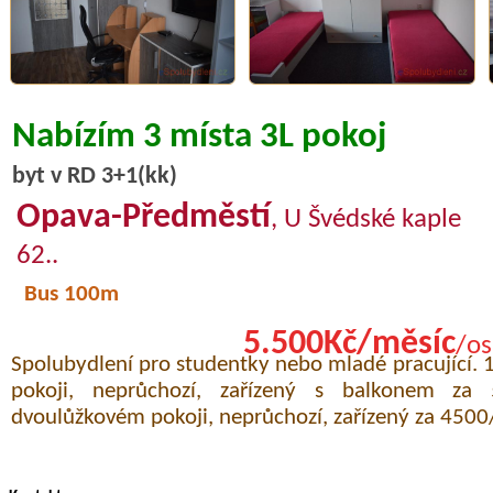
Nabízím 3 místa 3L pokoj
byt v RD 3+1(kk)
Opava-Předměstí
, U Švédské kaple
62..
Bus 100m
5.500Kč/měsíc
/os
Spolubydlení pro studentky nebo mladé pracující. 
pokoji, neprůchozí, zařízený s balkonem za
dvoulůžkovém pokoji, neprůchozí, zařízený za 4500/