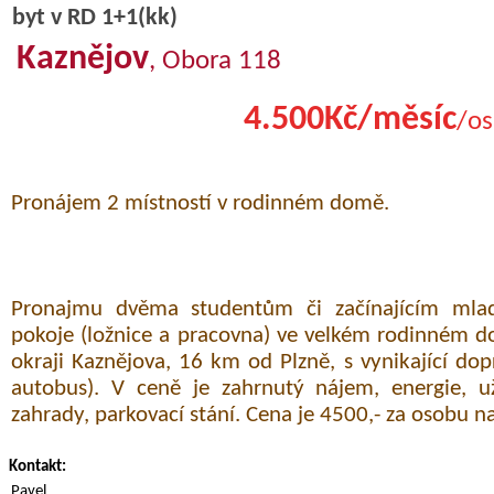
byt v RD 1+1(kk)
Kaznějov
, Obora 118
4.500Kč/měsíc
/os
Pronájem 2 místností v rodinném domě.
Pronajmu dvěma studentům či začínajícím mla
pokoje (ložnice a pracovna) ve velkém rodinném do
okraji Kaznějova, 16 km od Plzně, s vynikající dopr
autobus). V ceně je zahrnutý nájem, energie, u
zahrady, parkovací stání. Cena je 4500,- za osobu n
Kontakt:
Pavel