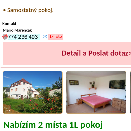
• Samostatný pokoj.
Kontakt:
Mario Marencak
1x foto
Detail a Poslat dotaz
Nabízím 2 místa 1L pokoj