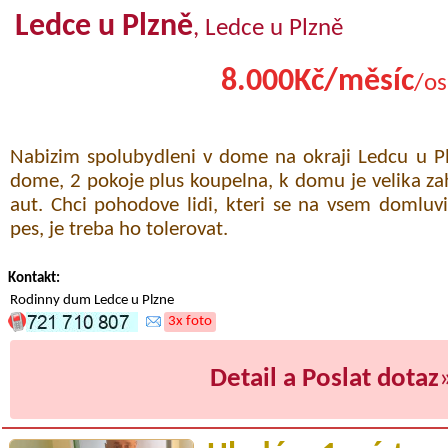
Ledce u Plzně
, Ledce u Plzně
8.000Kč/měsíc
/os
Nabizim spolubydleni v dome na okraji Ledcu u Pl
dome, 2 pokoje plus koupelna, k domu je velika za
aut. Chci pohodove lidi, kteri se na vsem domluvi
pes, je treba ho tolerovat.
Kontakt:
Rodinny dum Ledce u Plzne
3x foto
Detail a Poslat dotaz