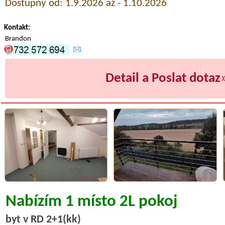
Dostupný od: 1.9.2026 až - 1.10.2026
Kontakt:
Brandon
Detail a Poslat dotaz
Nabízím 1 místo 2L pokoj
byt v RD 2+1(kk)