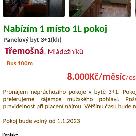
Nabízím 1 místo 1L pokoj
Panelový byt 3+1(kk)
Třemošná
, Mládežníků
Bus 100m
8.000Kč/měsíc
/os
Pronájem neprůchozího pokoje v bytě 3+1. Poko
preferujeme zájemce mužského pohlaví. Pož
pravidelnost při placení nájmu. Většinu času bude 
Pokoj bude volný od 1.1.2023
Kontakt: