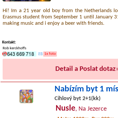
Hi! Im a 21 year old boy from the Netherlands l
Erasmus student from September 1 until January 31s
making music and i enjoy a beer with friends.
Kontakt:
Rob kerckhoffs
1x foto
Detail a Poslat dotaz
Nabízím byt 1 mí
Cihlový byt 2+1(kk)
Nusle
, Na Jezerce