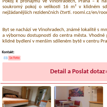
Pokoj k pronájmu ve Vinohradech, Praha – k nas
soukromý pokoj o velikosti 16 m² v klidném sd
nejžádanějších rezidenčních čtvrtí. roomi.cz/en/ro
Byt se nachází ve Vinohradech, známé lokalitě s m
a výbornou dostupností do centra města. Vhodné pr
klidné bydlení v menším sdíleném bytě v centru Pra
Kontakt:
1x foto
Detail a Poslat dotaz