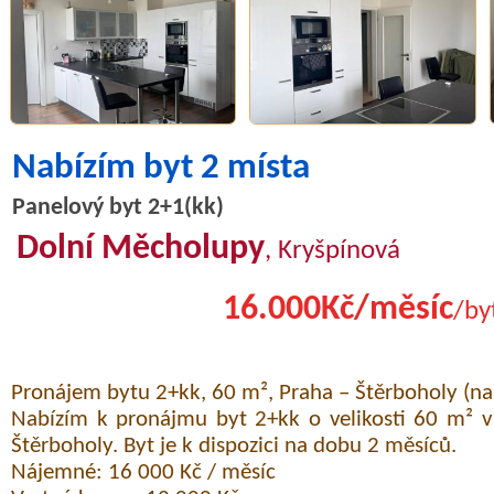
Nabízím byt 2 místa
Panelový byt 2+1(kk)
Dolní Měcholupy
, Kryšpínová
16.000Kč/měsíc
/by
Pronájem bytu 2+kk, 60 m², Praha – Štěrboholy (na
Nabízím k pronájmu byt 2+kk o velikosti 60 m² v 
Štěrboholy. Byt je k dispozici na dobu 2 měsíců.
Nájemné: 16 000 Kč / měsíc