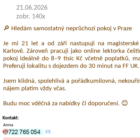
21.06.2026
zobr. 140x
🔎 Hledám samostatný neprůchozí pokoj v Praze
Je mi 21 let a od září nastupuji na magisterské
Karlově. Zároveň pracuji jako online lektorka češ
pokoj ideálně do 8–9 tisíc Kč včetně poplatků, 
Preferuji lokalitu s dojezdem do 30 minut na FF UK.
Jsem klidná, spolehlivá a pořádkumilovná, nekouř
nájem platím vždy včas.
Budu moc vděčná za nabídky či doporučení. 😊
Kontakt:
Anna