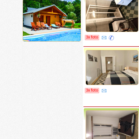
3x foto
3x foto