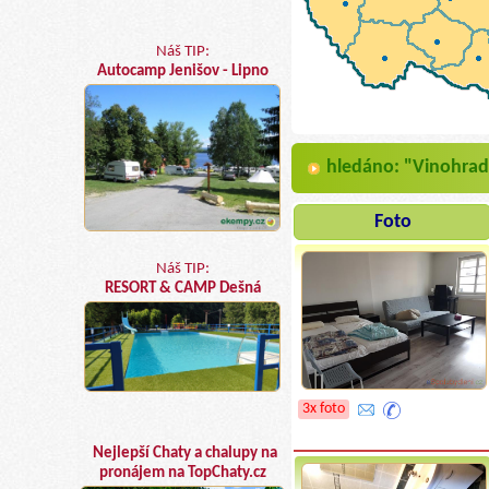
Náš TIP:
Autocamp Jenišov - Lipno
hledáno: "Vinohra
Foto
Náš TIP:
RESORT & CAMP Dešná
3x foto
Nejlepší Chaty a chalupy na
pronájem na TopChaty.cz