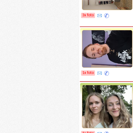
3x foto
1x foto