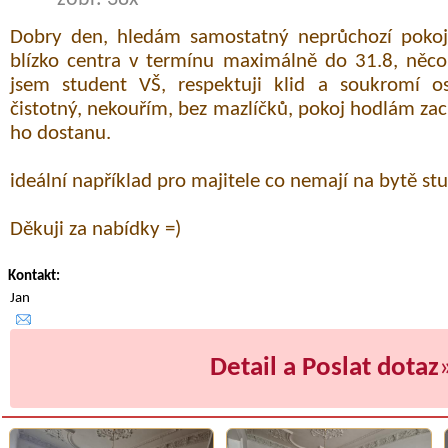
Dobry den, hledám samostatný neprůchozí pokoj
blízko centra v termínu maximálně do 31.8, něco
jsem student VŠ, respektuji klid a soukromí ost
čistotný, nekouřím, bez mazlíčků, pokoj hodlám za
ho dostanu.
ideální například pro majitele co nemají na bytě stu
Děkuji za nabídky =)
Kontakt:
Jan
Detail a Poslat dotaz