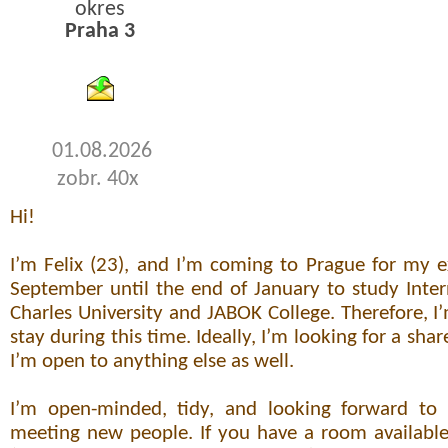
okres
Praha 3
byty pronajem
01.08.2026
zobr. 40x
Hi!
I’m Felix (23), and I’m coming to Prague for my
September until the end of January to study Inter
Charles University and JABOK College. Therefore, I’
stay during this time. Ideally, I’m looking for a shar
I’m open to anything else as well.
I’m open-minded, tidy, and looking forward to 
meeting new people. If you have a room available