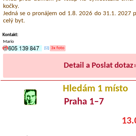
kočky.
Jedná se o pronájem od 1.8. 2026 do 31.1. 2027 
celý byt.
Kontakt:
Mario
3x foto
Detail a Poslat dotaz
Hledám 1 místo
Praha 1–7
13.