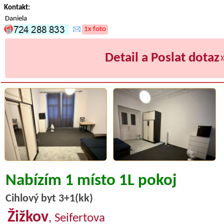
Kontakt:
Daniela
1x foto
Detail a Poslat dotaz
Nabízím 1 místo 1L pokoj
Cihlový byt 3+1(kk)
Žižkov
, Seifertova