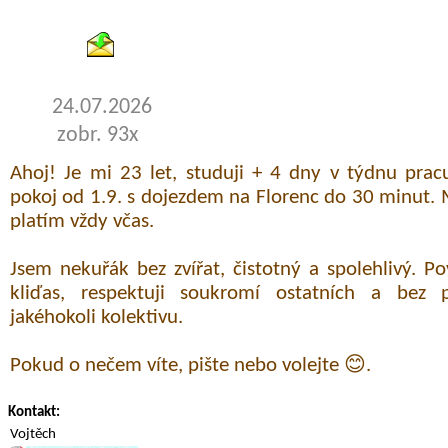
24.07.2026
zobr. 93x
Ahoj! Je mi 23 let, studuji + 4 dny v týdnu pra
pokoj od 1.9. s dojezdem na Florenc do 30 minut
platím vždy včas.
Jsem nekuřák bez zvířat, čistotný a spolehlivý. 
kliďas, respektuji soukromí ostatních a bez
jakéhokoli kolektivu.
Pokud o nečem víte, pište nebo volejte 😊.
Kontakt:
Vojtěch