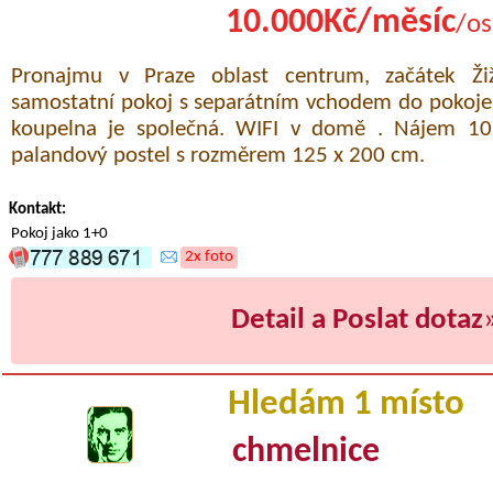
10.000Kč/měsíc
/os
Pronajmu v Praze oblast centrum, začátek Ži
samostatní pokoj s separátním vchodem do pokoje
koupelna je společná. WIFI v domě . Nájem 10.
palandový postel s rozměrem 125 x 200 cm.
Kontakt:
Pokoj jako 1+0
2x foto
Detail a Poslat dotaz
Hledám 1 místo
chmelnice