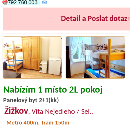
Detail a Poslat dotaz
Nabízím 1 místo 2L pokoj
Panelový byt 2+1(kk)
Žižkov
, Víta Nejedleho / Sei..
Metro 400m, Tram 150m