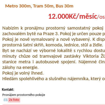
Metro 300m, Tram 50m, Bus 30m
12.000Kč/měsíc
/os
Nabízím k pronájmu prostorný samostatný pokoj o
zachovalém bytě na Praze 3. Pokoj je určen pouze 
Pokoj je nově vymalovaný a nově vybavený. K dispo
prostorná šatní skříň, komoda, lednice, stůl a židle.
Byt se nachází ve výborné lokalitě s rychlou dost
minuty chůze od tramvajové zastávky Viktoria Žižk
stanice metra i autobusové spojení. Nájemné či
zálohy na energie.
Pokoj je volný ihned.
Hledám spolehlivého a slušného nájemníka, který oc
Kontakt:
Pronájem prostorného pokoje
2x foto