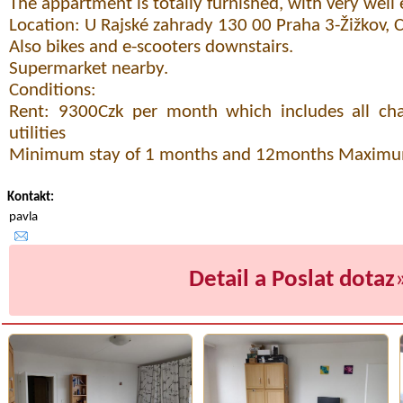
The appartment is totally furnished, with very well
Location: U Rajské zahrady 130 00 Praha 3-Žižkov, 
Also bikes and e-scooters downstairs.
Supermarket nearby.
Conditions:
Rent: 9300Czk per month which includes all char
utilities
Minimum stay of 1 months and 12months Maximum
Kontakt:
pavla
Detail a Poslat dotaz