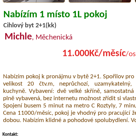
Nabízím 1 místo 1L pokoj
Cihlový byt 2+1(kk)
Michle
, Měchenická
11.000Kč/měsíc
/os
Nabízím pokoj k pronájmu v bytě 2+1. Spořilov pro 
velikost 20 čtv.m, neprůchozí, uzamykatelný
kuchyně. Vybavení: dvě velké skříně, samostatná
plně vybavená, bez internetu možnost zřídit si vlast
Spojení busem 5 minut na metro C Roztyly, 7 minu
Cena 11000/měsíc, pokoj je vhodný pro pracující ž
dobou. Nabízím klidné a pohodové spolubydlení. V
Kontakt: