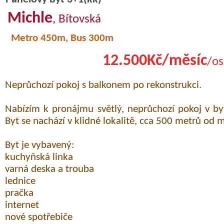
Michle
, Bítovská
Metro 450m, Bus 300m
12.500Kč/měsíc
/os
Neprůchozí pokoj s balkonem po rekonstrukci.
Nabízím k pronájmu světlý, neprůchozí pokoj v by
Byt se nachází v klidné lokalitě, cca 500 metrů od 
Byt je vybavený:
kuchyňská linka
varná deska a trouba
lednice
pračka
internet
nové spotřebiče