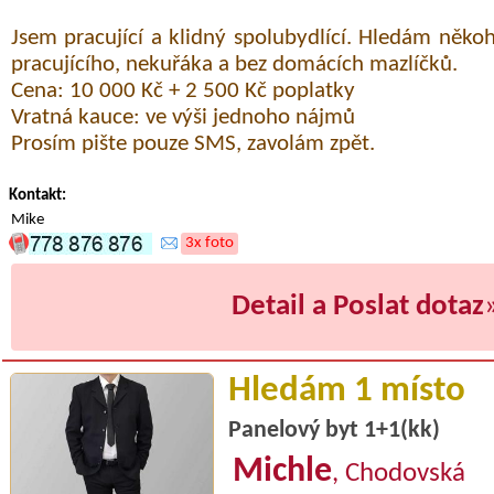
Jsem pracující a klidný spolubydlící. Hledám něk
pracujícího, nekuřáka a bez domácích mazlíčků.
Cena: 10 000 Kč + 2 500 Kč poplatky
Vratná kauce: ve výši jednoho nájmů
Prosím pište pouze SMS, zavolám zpět.
Kontakt:
Mike
3x foto
Detail a Poslat dotaz
Hledám 1 místo
Panelový byt 1+1(kk)
Michle
, Chodovská