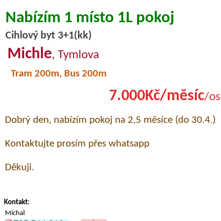
Nabízím 1 místo 1L pokoj
Cihlový byt 3+1(kk)
Michle
, Tymlova
Tram 200m, Bus 200m
7.000Kč/měsíc
/os
Dobrý den, nabízím pokoj na 2,5 měsíce (do 30.4.)
Kontaktujte prosím přes whatsapp
Děkuji.
Kontakt:
Michal