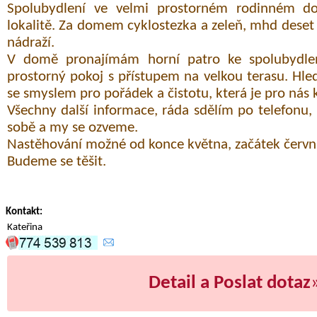
Spolubydlení ve velmi prostorném rodinném do
lokalitě. Za domem cyklostezka a zeleň, mhd dese
nádraží.
V domě pronajímám horní patro ke spolubydle
prostorný pokoj s přístupem na velkou terasu. H
se smyslem pro pořádek a čistotu, která je pro nás k
Všechny další informace, ráda sdělím po telefonu,
sobě a my se ozveme.
Nastěhování možné od konce května, začátek červn
Budeme se těšit.
Kontakt:
Kateřina
Detail a Poslat dotaz