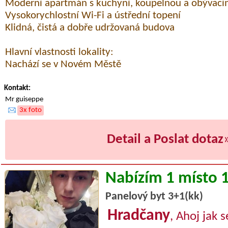
Moderní apartmán s kuchyní, koupelnou a obývac
Vysokorychlostní Wi-Fi a ústřední topení
Klidná, čistá a dobře udržovaná budova
Hlavní vlastnosti lokality:
Nachází se v Novém Městě
Kontakt:
Mr guiseppe
3x foto
Detail a Poslat dotaz
Nabízím 1 místo 
Panelový byt 3+1(kk)
Hradčany
, Ahoj jak 