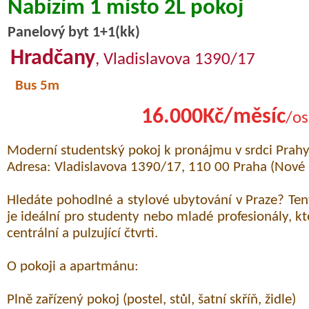
Nabízím 1 místo 2L pokoj
Panelový byt 1+1(kk)
Hradčany
, Vladislavova 1390/17
Bus 5m
16.000Kč/měsíc
/os
Moderní studentský pokoj k pronájmu v srdci Prah
Adresa: Vladislavova 1390/17, 110 00 Praha (Nové
Hledáte pohodlné a stylové ubytování v Praze? Ten
je ideální pro studenty nebo mladé profesionály, kte
centrální a pulzující čtvrti.
O pokoji a apartmánu:
Plně zařízený pokoj (postel, stůl, šatní skříň, židle)