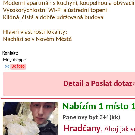
Moderní apartmán s kuchyní, koupelnou a obývac
Vysokorychlostní Wi-Fi a ústřední topení
Klidná, čistá a dobře udržovaná budova
Hlavní vlastnosti lokality:
Nachází se v Novém Městě
Kontakt:
Mr guiseppe
3x foto
Detail a Poslat dotaz
Nabízím 1 místo 
Panelový byt 3+1(kk)
Hradčany
, Ahoj jak 