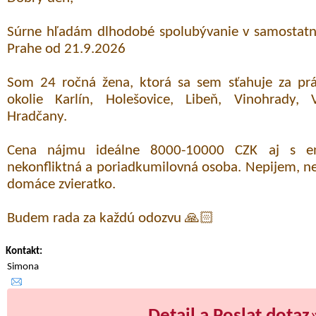
Súrne hľadám dlhodobé spolubývanie v samostatne
Prahe od 21.9.2026
Som 24 ročná žena, ktorá sa sem sťahuje za prá
okolie Karlín, Holešovice, Libeň, Vinohrady, 
Hradčany.
Cena nájmu ideálne 8000-10000 CZK aj s en
nekonfliktná a poriadkumilovná osoba. Nepijem, 
domáce zvieratko.
Budem rada za každú odozvu 🙏🏻
Kontakt:
Simona