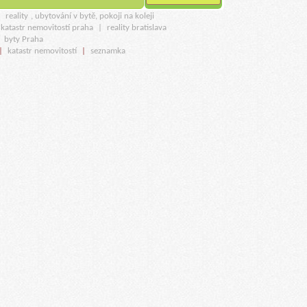
u
reality
, ubytování v bytě, pokoji na koleji
katastr nemovitostí praha
|
reality bratislava
|
byty Praha
|
katastr nemovitostí
|
seznamka