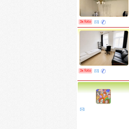
3x foto
3x foto