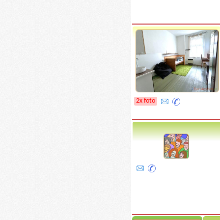
2x foto