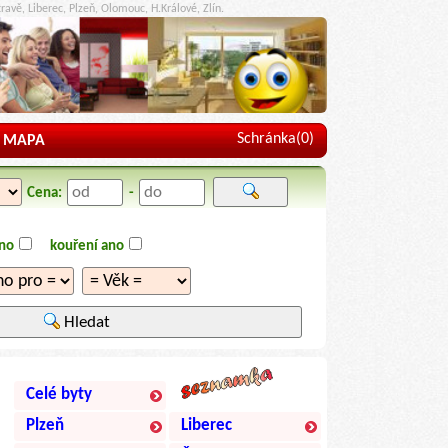
ravě, Liberec, Plzeň, Olomouc, H.Králové, Zlín.
Schránka(
0
)
MAPA
Cena:
-
ano
kouření ano
Hledat
Celé byty
Plzeň
Liberec