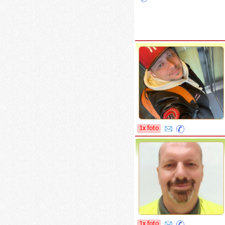
1x foto
1x foto