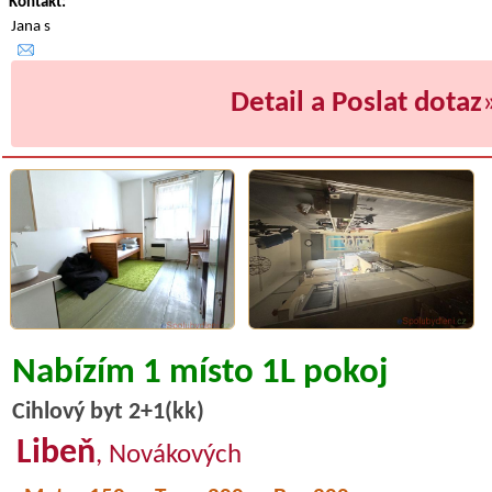
Kontakt:
Jana s
Detail a Poslat dotaz
Nabízím 1 místo 1L pokoj
Cihlový byt 2+1(kk)
Libeň
, Novákových