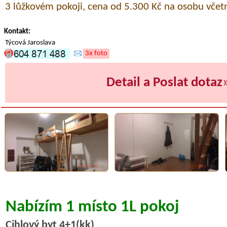
3 lůžkovém pokoji, cena od 5.300 Kč na osobu včetn
Kontakt:
Týcová Jaroslava
3x foto
Detail a Poslat dotaz
Nabízím 1 místo 1L pokoj
Cihlový byt 4+1(kk)