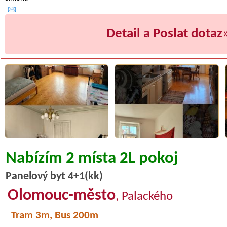
Detail a Poslat dotaz
Nabízím 2 místa 2L pokoj
Panelový byt 4+1(kk)
Olomouc-město
, Palackého
Tram 3m, Bus 200m