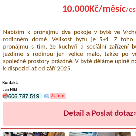
10.000Kč/měsíc
/os
Nabízím k pronájmu dva pokoje v bytě ve Vrcha
rodinném domě. Velikost bytu je 5+1. Z toho
pronájmu s tím, že kuchyň a socíální zařízení 
jezdíme s rodinou jen velice málo, takže po v
společné prostory prázdné. V bytě děláme uplně 
k dispozici až od září 2025.
Kontakt:
Jan HIkl
3x foto
Detail a Poslat dotaz