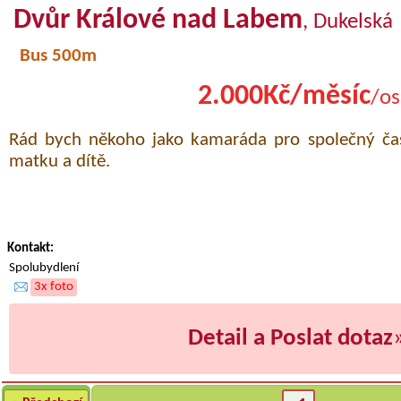
Dvůr Králové nad Labem
, Dukelská
Bus 500m
2.000Kč/měsíc
/os
Rád bych někoho jako kamaráda pro společný ča
matku a dítě.
Kontakt:
Spolubydlení
3x foto
Detail a Poslat dotaz