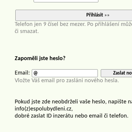
Přihlásit
»»
Telefon jen 9 čísel bez mezer. Po přihlášení můž
či smazat.
Zapoměli jste heslo?
Email:
Zaslat no
Vložte Váš email pro zasláni nového hesla.
Pokud jste zde neobdrželi vaše heslo, napište 
info(z)espolubydleni.cz,
dobré zaslat ID inzerátu nebo email či telefon.