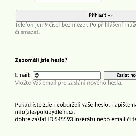
Přihlásit
»»
Telefon jen 9 čísel bez mezer. Po přihlášení můž
či smazat.
Zapoměli jste heslo?
Email:
Zaslat no
Vložte Váš email pro zasláni nového hesla.
Pokud jste zde neobdrželi vaše heslo, napište 
info(z)espolubydleni.cz,
dobré zaslat ID 545593 inzerátu nebo email či t