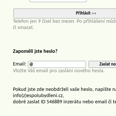
Přihlásit
»»
Telefon jen 9 čísel bez mezer. Po přihlášení můž
či smazat.
Zapoměli jste heslo?
Email:
Zaslat no
Vložte Váš email pro zasláni nového hesla.
Pokud jste zde neobdrželi vaše heslo, napište 
info(z)espolubydleni.cz,
dobré zaslat ID 546889 inzerátu nebo email či t