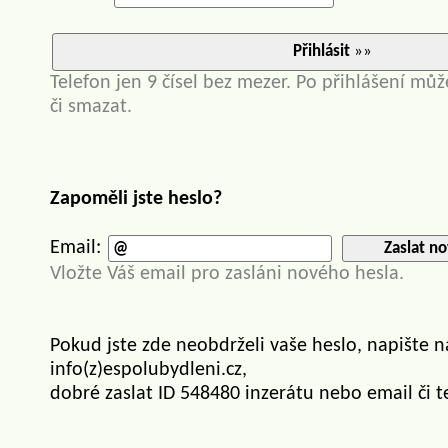
Přihlásit
»»
Telefon jen 9 čísel bez mezer. Po přihlášení můž
či smazat.
Zapoměli jste heslo?
Email:
Zaslat no
Vložte Váš email pro zasláni nového hesla.
Pokud jste zde neobdrželi vaše heslo, napište 
info(z)espolubydleni.cz,
dobré zaslat ID 548480 inzerátu nebo email či t