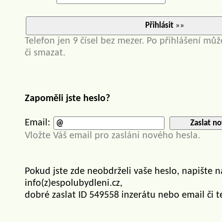
Přihlásit
»»
Telefon jen 9 čísel bez mezer. Po přihlášení můž
či smazat.
Zapoměli jste heslo?
Email:
Zaslat no
Vložte Váš email pro zasláni nového hesla.
Pokud jste zde neobdrželi vaše heslo, napište 
info(z)espolubydleni.cz,
dobré zaslat ID 549558 inzerátu nebo email či t