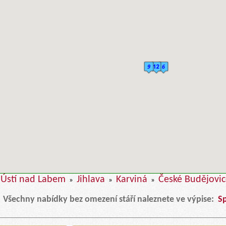
Ústí nad Labem
Jihlava
Karviná
České Budějovi
»
»
»
Všechny nabídky bez omezení stáří naleznete ve výpise:
S