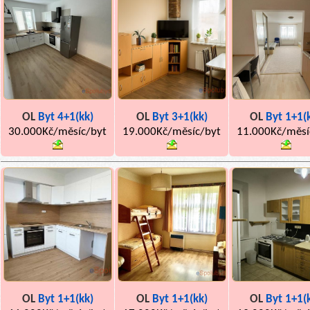
OL
Byt 4+1(kk)
OL
Byt 3+1(kk)
OL
Byt 1+1(
30.000Kč/měsíc/byt
19.000Kč/měsíc/byt
11.000Kč/měsí
OL
Byt 1+1(kk)
OL
Byt 1+1(kk)
OL
Byt 1+1(