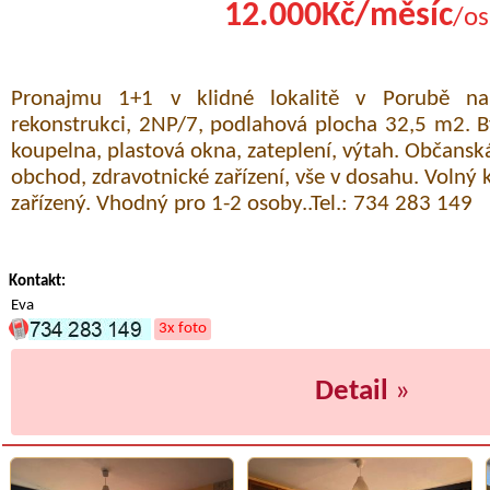
12.000Kč/měsíc
/os
Pronajmu 1+1 v klidné lokalitě v Porubě n
rekonstrukci, 2NP/7, podlahová plocha 32,5 m2. By
koupelna, plastová okna, zateplení, výtah. Občansk
obchod, zdravotnické zařízení, vše v dosahu. Volný
zařízený. Vhodný pro 1-2 osoby..Tel.: 734 283 149
Kontakt:
Eva
3x foto
Detail
»