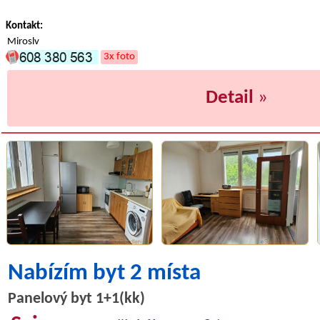
Kontakt:
Miroslv
3x foto
Detail
»
Nabízím byt 2 místa
Panelový byt 1+1(kk)