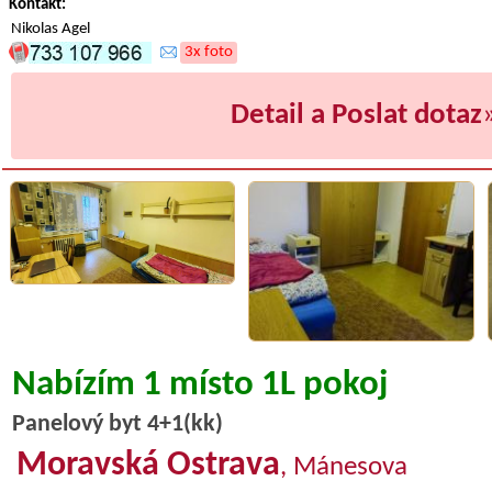
Kontakt:
Nikolas Agel
3x foto
Detail a Poslat dotaz
Nabízím 1 místo 1L pokoj
Panelový byt 4+1(kk)
Moravská Ostrava
, Mánesova