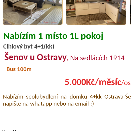
Nabízím 1 místo 1L pokoj
Cihlový byt 4+1(kk)
Šenov u Ostravy
, Na sedlácích 1914
Bus 100m
5.000Kč/měsíc
/os
Nabízím spolubydlení na domku 4+kk Ostrava-Še
napište na whatapp nebo na email :)