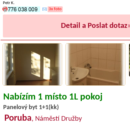
Petr K.
3x foto
Detail a Poslat dotaz
Nabízím 1 místo 1L pokoj
Panelový byt 1+1(kk)
Poruba
, Náměstí Družby