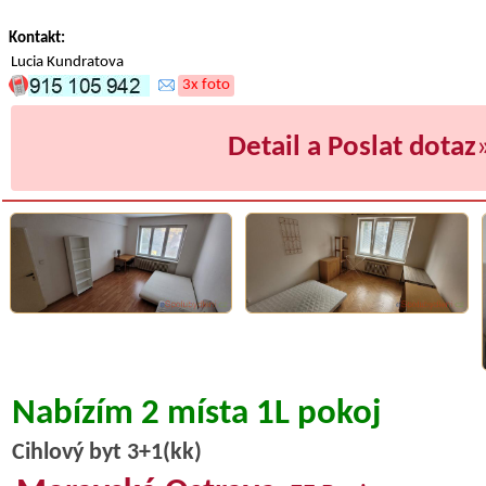
Kontakt:
Lucia Kundratova
3x foto
Detail a Poslat dotaz
Nabízím 2 místa 1L pokoj
Cihlový byt 3+1(kk)