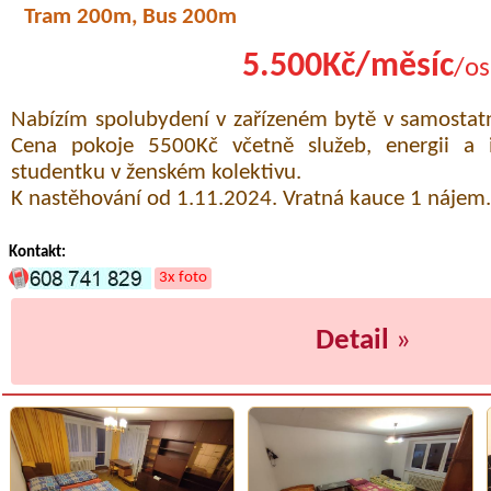
Tram 200m, Bus 200m
5.500Kč/měsíc
/os
Nabízím spolubydení v zařízeném bytě v samostat
Cena pokoje 5500Kč včetně služeb, energii a i
studentku v ženském kolektivu.
K nastěhování od 1.11.2024. Vratná kauce 1 nájem.
Kontakt:
3x foto
Detail
»