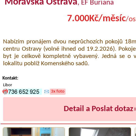
Moravská Ostrava
, EF Buriana
7.000Kč/měsíc
/os
Nabízím pronájem dvou neprůchozích pokojů 18m
centru Ostravy (volné ihned od 19.2.2026). Pokoje
byt je celkově kompletně vybavený. Jedná se o 
lokalitu poblíž Komenského sadů.
Kontakt:
Libor
3x foto
Detail a Poslat dotaz