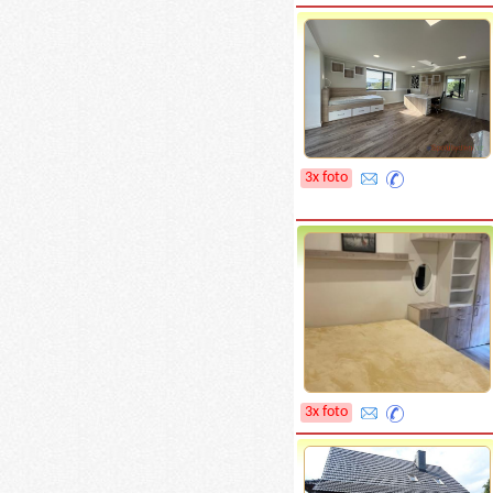
3x foto
3x foto