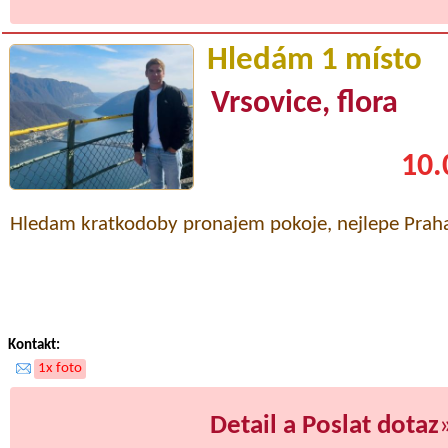
Hledám 1 místo
Vrsovice, flora
10.
Hledam kratkodoby pronajem pokoje, nejlepe Praha
Kontakt:
1x foto
Detail a Poslat dotaz