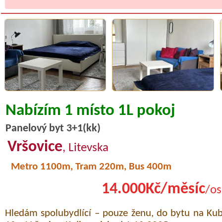
Nabízím 1 místo 1L pokoj
Panelový byt 3+1(kk)
Vršovice
, Litevska
Metro 1100m, Tram 220m, Bus 400m
14.000Kč/měsíc
/os
Hledám spolubydlící – pouze ženu, do bytu na Ku