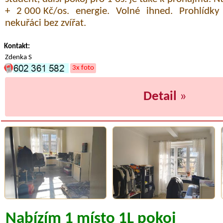
+ 2 000 Kč/os. energie. Volné ihned. Prohlídky
nekuřáci bez zvířat.
Kontakt:
Zdenka S
3x foto
Detail
»
Nabízím 1 místo 1L pokoj